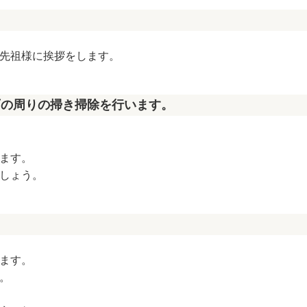
先祖様に挨拶をします。
石の周りの掃き掃除を行います。
ます。
しょう。
ます。
。