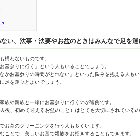
い
い？
わない、法事・法要やお盆のときはみんなで足を運
も構わないものです。
お墓参りに行く」という人もいることでしょう。
なかお墓参りの時間がとれない」といった悩みを抱える人もい
に足を運ぶとよいでしょう。
家族や親族と一緒にお墓参りに行くのが通例です。
去後、初めて迎えるお盆のこと）はとても大切にされている
でお墓のクリーニングを行う人も多くいます。
むことで、美しいお墓で親族をお招きすることもできます。