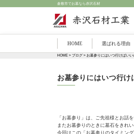
倉敷市でお墓なら赤沢石材
HOME
選ばれる理由
HOME
>
ブログ
>
お墓参りにはいつ行けばいい
お墓参りにはいつ行け
「お墓参り」は、ご先祖様とお話を
またお墓参りのときに墓石をきれい
今回はこの「お墓参りのタイミング