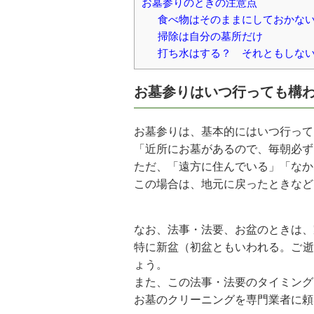
お墓参りのときの注意点
食べ物はそのままにしておかな
掃除は自分の墓所だけ
打ち水はする？ それともしな
お墓参りはいつ行っても構
お墓参りは、基本的にはいつ行って
「近所にお墓があるので、毎朝必ず
ただ、「遠方に住んでいる」「なか
この場合は、地元に戻ったときなど
なお、法事・法要、お盆のときは、
特に新盆（初盆ともいわれる。ご逝
ょう。
また、この法事・法要のタイミング
お墓のクリーニングを専門業者に頼