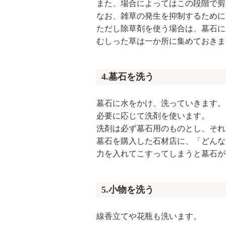
また、場合によってはこの段階で剪
なお、雑草の発生を抑制するために
ただし除草剤を使う場合は、墓石に
むしった草は一か所に集めておきま
4.墓石を洗う
墓石に水をかけ、洗っていきます。
必要に応じて洗剤を使います。
洗剤は必ず墓石用のものとし、それ
墓石を購入した石材店に、「どんな
力を入れてこすってしまうと墓石が
5.小物を洗う
線香立てや花瓶も洗います。