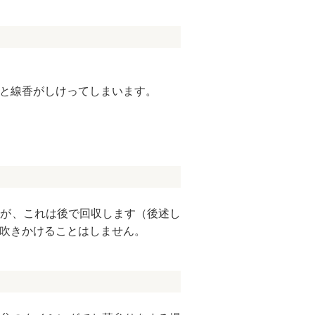
と線香がしけってしまいます。
んが、これは後で回収します（後述し
吹きかけることはしません。