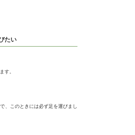
びたい
ます。
ので、このときには必ず足を運びまし