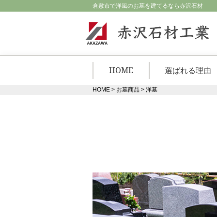
倉敷市で洋風のお墓を建てるなら赤沢石材
HOME
選ばれる理由
HOME
>
お墓商品
>
洋墓