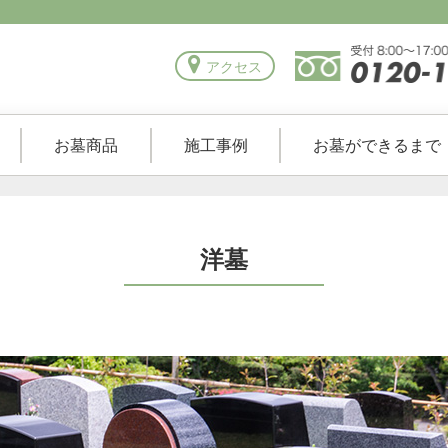
アクセス
お墓商品
施工事例
お墓ができるまで
洋墓