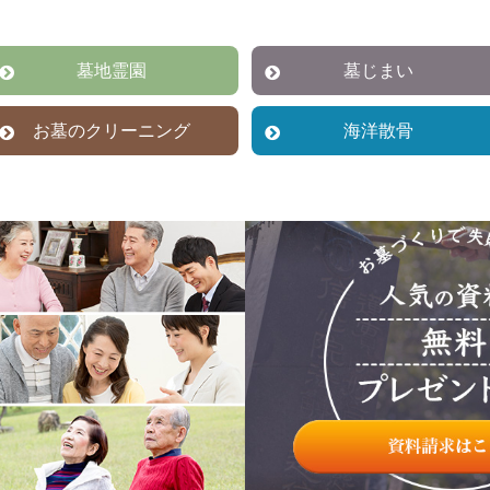
墓地霊園
墓じまい
お墓のクリーニング
海洋散骨