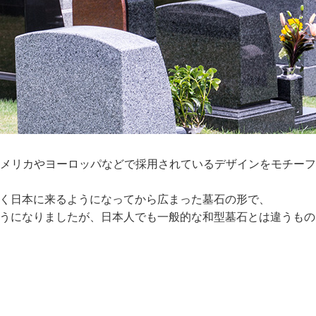
メリカやヨーロッパなどで採用されているデザインをモチー
く日本に来るようになってから広まった墓石の形で、
うになりましたが、日本人でも一般的な和型墓石とは違うもの