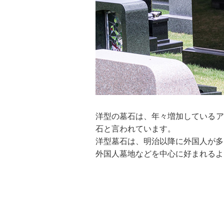
洋型の墓石は、年々増加しているア
石と言われています。
洋型墓石は、明治以降に外国人が多
外国人墓地などを中心に好まれるよ