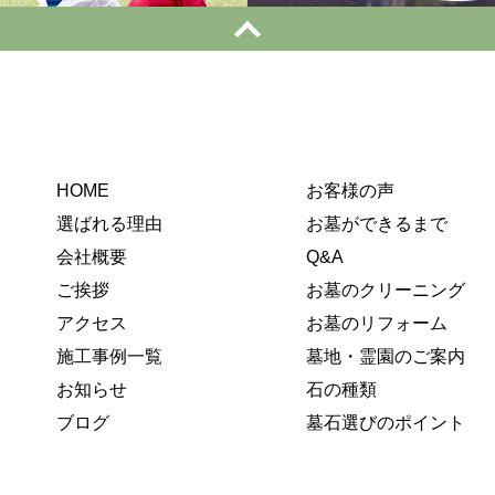
HOME
お客様の声
選ばれる理由
お墓ができるまで
会社概要
Q&A
ご挨拶
お墓のクリーニング
アクセス
お墓のリフォーム
施工事例一覧
墓地・霊園のご案内
お知らせ
石の種類
ブログ
墓石選びのポイント