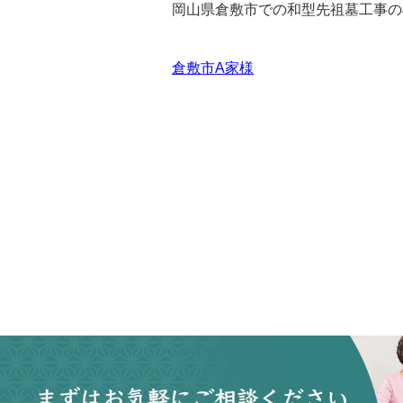
岡山県倉敷市での和型先祖墓工事の
倉敷市A家様