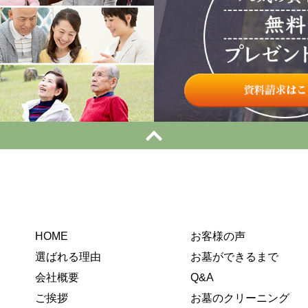
HOME
お客様の声
選ばれる理由
お墓ができるまで
会社概要
Q&A
ご挨拶
お墓のクリーニング