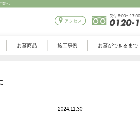
工業へ
アクセス
お墓商品
施工事例
お墓ができるまで
た
2024.11.30