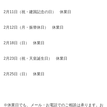
2月
11
日（祝・建国記念の日） 休業日
2月
12
日（月・振替休日） 休業日
2月
18
日（日） 休業日
2月
23
日（祝・天皇誕生日） 休業日
2月
25
日（日） 休業日
※
休業日でも、メール・お電話でのご相談は承ります。お