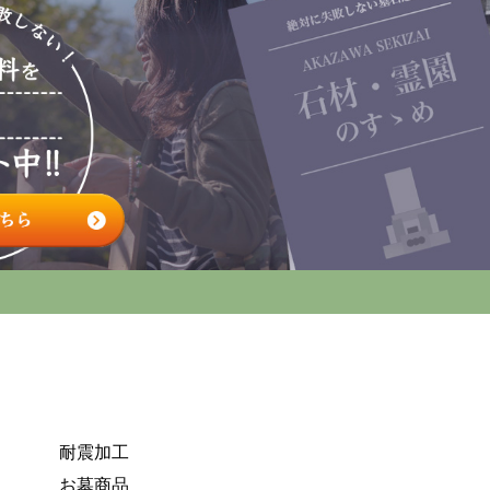
耐震加工
お墓商品