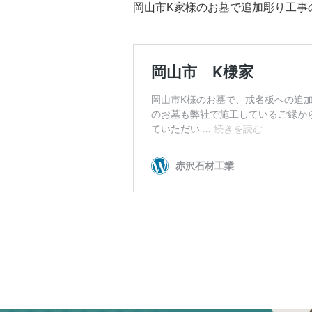
岡山市K家様のお墓で追加彫り工事