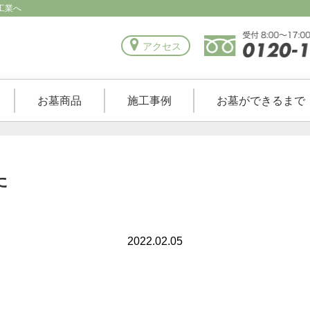
工業へ
アクセス
お墓商品
施工事例
お墓ができるまで
た
2022.02.05