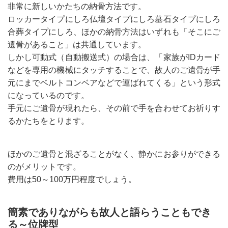
非常に新しいかたちの納骨方法です。
ロッカータイプにしろ仏壇タイプにしろ墓石タイプにしろ
合葬タイプにしろ、ほかの納骨方法はいずれも「そこにご
遺骨があること」は共通しています。
しかし可動式（自動搬送式）の場合は、「家族がIDカード
などを専用の機械にタッチすることで、故人のご遺骨が手
元にまでベルトコンベアなどで運ばれてくる」という形式
になっているのです。
手元にご遺骨が現れたら、その前で手を合わせてお祈りす
るかたちをとります。
ほかのご遺骨と混ざることがなく、静かにお参りができる
のがメリットです。
費用は50～100万円程度でしょう。
簡素でありながらも故人と語らうこともでき
る～位牌型