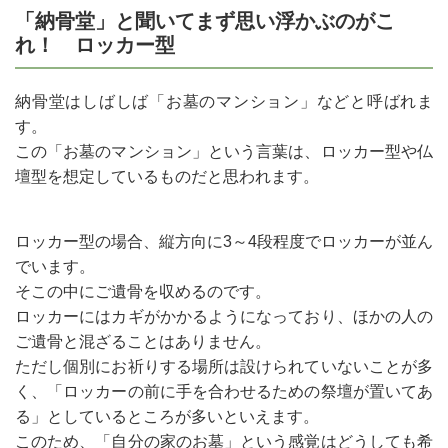
「納骨堂」と聞いてまず思い浮かぶのがこ
れ！ ロッカー型
納骨堂はしばしば「お墓のマンション」などと呼ばれま
す。
この「お墓のマンション」という言葉は、ロッカー型や仏
壇型を想定しているものだと思われます。
ロッカー型の場合、縦方向に3～4段程度でロッカーが並ん
でいます。
そこの中にご遺骨を収めるのです。
ロッカーにはカギがかかるようになっており、ほかの人の
ご遺骨と混ざることはありません。
ただし個別にお祈りする場所は設けられていないことが多
く、「ロッカーの前に手を合わせるための祭壇が置いてあ
る」としているところが多いといえます。
このため、「自分の家のお墓」という感覚はどうしても希