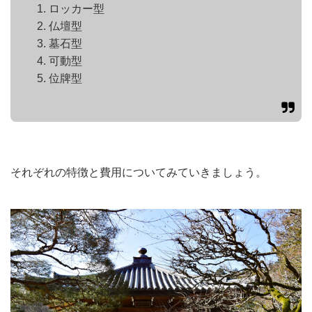
ロッカー型
仏壇型
墓石型
可動型
位牌型
それぞれの特徴と費用についてみていきましょう。