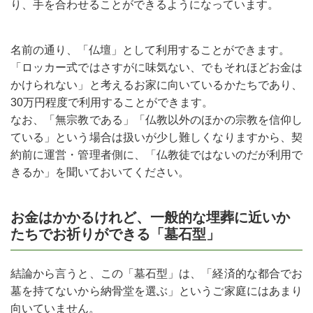
り、手を合わせることができるようになっています。
名前の通り、「仏壇」として利用することができます。
「ロッカー式ではさすがに味気ない、でもそれほどお金は
かけられない」と考えるお家に向いているかたちであり、
30万円程度で利用することができます。
なお、「無宗教である」「仏教以外のほかの宗教を信仰し
ている」という場合は扱いが少し難しくなりますから、契
約前に運営・管理者側に、「仏教徒ではないのだが利用で
きるか」を聞いておいてください。
お金はかかるけれど、一般的な埋葬に近いか
たちでお祈りができる「墓石型」
結論から言うと、この「墓石型」は、「経済的な都合でお
墓を持てないから納骨堂を選ぶ」というご家庭にはあまり
向いていません。