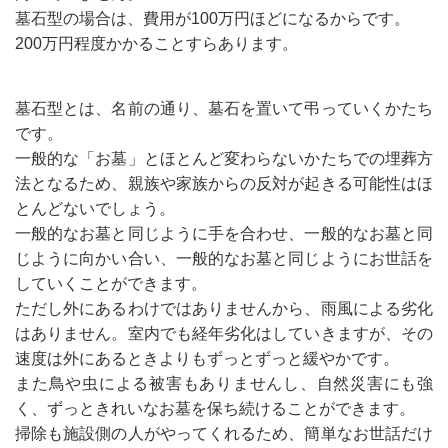
墓石型の場合は、費用が100万円ほどになるからです。
200万円程度かかることすらあります。
墓石型とは、名前の通り、墓石を置いて弔っていくかたち
です。
一般的な「お墓」とほとんど変わらないかたちでの埋葬方
法となるため、親族や家族からの反対が起きる可能性はほ
とんどないでしょう。
一般的なお墓と同じように手を合わせ、一般的なお墓と同
じように向かい合い、一般的なお墓と同じようにお世話を
していくことができます。
ただし外にあるわけではありませんから、雨風による劣化
はありません。室内でも経年劣化はしていきますが、その
速度は外にあるときよりもずっとずっと緩やかです。
また鳥や虫による被害もありませんし、自然災害にも強
く、ずっときれいなお墓を保ち続けることができます。
掃除も施設側の人がやってくれるため、簡単なお世話だけ