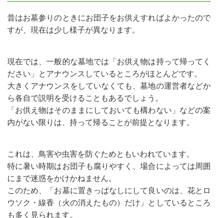
昔はお墓参りのときにお団子をお供えすればよかったので
すが、現在は少し様子が異なります。
現在では、一般的な墓地では「お供え物は持って帰ってく
ださい」とアナウンスしているところがほとんどです。
大きくアナウンスをしていなくても、墓地の運営者などか
ら各自で説明を受けることもあるでしょう。
「お供え物はそのままにしておいても構わない」などの案
内がない限りは、持って帰ることが前提となります。
これは、鳥害や虫害を防ぐためともいわれています。
特に暑い時期はお団子も腐りやすく、場合によっては周囲
にまで迷惑をかけかねません。
このため、「お墓に置きっぱなしにして良いのは、花とロ
ウソク・線香（火の消えたもの）だけ」としているところ
も多く見られます。