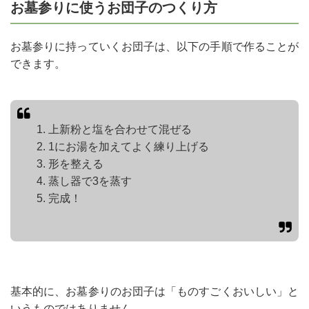
お墓参りに使うお団子のつくり方
お墓参りに持っていくお団子は、以下の手順で作ることが
できます。
上新粉と塩を合わせて混ぜる
1にお湯を加えてよく練り上げる
形を整える
蒸し器で3を蒸す
完成！
基本的に、お墓参りのお団子は「ものすごくおいしい」と
いうものではありません。