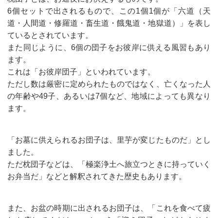
6個セットで出されるもので、この1個1個が「六道（天
道・人間道・修羅道・畜生道・餓鬼道・地獄道）」を表し
ているとされています。
また同じように、6個の団子をお彼岸に供える風習もあり
ます。
これは「お彼岸団子」といわれています。
ただし数は厳密に定められたものではなく、亡くなった人
の年齢や49子、あるいは7個など、地域によっても異なり
ます。
「お墓に供えられるお団子は、里芋が変じたものだ」とし
ました。
ただ枕団子などは、「極楽浄土へ旅立つときに持っていく
お弁当だ」などと解釈されてきた歴史もあります。
また、お盆の時期に出されるお団子は、「これを食べて疲