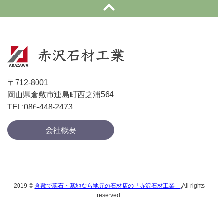
〒712-8001
岡山県倉敷市連島町西之浦564
TEL:086-448-2473
会社概要
2019 ©
倉敷で墓石・墓地なら地元の石材店の「赤沢石材工業」
,All rights
reserved.