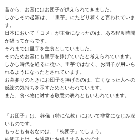
昔から、お墓にはお団子が供えられてきました。
しかしその起源は、「里芋」にたどり着くと言われていま
す。
日本において「コメ」が主食になったのは、ある程度時間
が経ってからです。
それまでは里芋を主食としていました。
そのためお墓にも里芋を捧げていたと考えられています。
しかし時代を経るに従い、里芋ではなく、お団子が用いら
れるようになったとされています。
お墓参りのときにお団子を捧げるのは、亡くなった人への
感謝の気持ちを示すためといわれています。
また、食べ物に対する敬意の表れともいわれています。
「お団子」は、葬儀（特に仏教）において非常になじみ深
いものです。
もっとも有名なのは、「枕団子」でしょう。
枕団子とは、お通夜にお供えするものです。