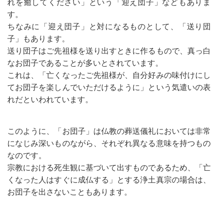
れを癒してください」という「迎え団子」などもありま
す。
ちなみに「迎え団子」と対になるものとして、「送り団
子」もあります。
送り団子はご先祖様を送り出すときに作るもので、真っ白
なお団子であることが多いとされています。
これは、「亡くなったご先祖様が、自分好みの味付けにし
てお団子を楽しんでいただけるように」という気遣いの表
れだといわれています。
このように、「お団子」は仏教の葬送儀礼においては非常
になじみ深いものながら、それぞれ異なる意味を持つもの
なのです。
宗教における死生観に基づいて出すものであるため、「亡
くなった人はすぐに成仏する」とする浄土真宗の場合は、
お団子を出さないこともあります。