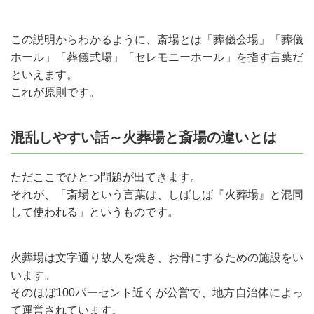
この説明からわかるように、斎場とは「葬儀会場」「葬儀
ホール」「葬儀式場」「セレモニーホール」を指す言葉だ
といえます。
これが原則です。
混乱しやすい話～火葬場と斎場の違いとは
ただここでひとつ問題が出てきます。
それが、「斎場という言葉は、しばしば『火葬場』と混同
して使われる」というものです。
火葬場は文字通り故人を焼き、お骨にするための施設をい
います。
そのほぼ100パーセント近くが公営で、地方自治体によっ
て運営されています。