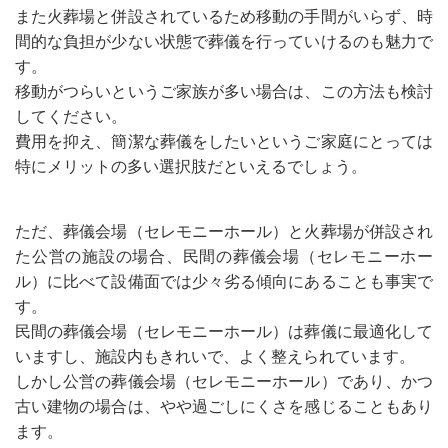
また火葬場と併設されているため移動の手間がいらず、時
間的な負担が少ない状態で葬儀を行っていけるのも魅力で
す。
移動がつらいというご家族が多い場合は、この方法も検討
してください。
費用を抑え、簡潔な葬儀をしたいというご家庭にとっては
特にメリットの多い選択肢だといえるでしょう。
ただ、葬儀会場（セレモニーホール）と火葬場が併設され
た公営の施設の場合、民間の葬儀会場（セレモニーホー
ル）に比べて設備面では少々劣る傾向にあることも事実で
す。
民間の葬儀会場（セレモニーホール）は葬儀に最適化して
いますし、施設内もきれいで、よく整えられています。
しかし公営の葬儀会場（セレモニーホール）であり、かつ
古い建物の場合は、やや過ごしにくさを感じることもあり
ます。