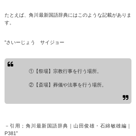
たとえば、角川最新国語辞典にはこのような記載がありま
す。
“さいーじょう サイジョー
①【祭場】宗教行事を行う場所。
②【斎場】葬儀や法事を行う場所。
－引用；角川最新国語辞典｜山田俊雄・石綿敏雄編｜
P381”