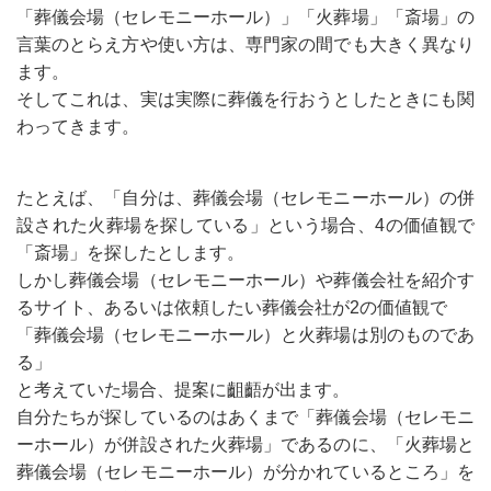
「葬儀会場（セレモニーホール）」「火葬場」「斎場」の
言葉のとらえ方や使い方は、専門家の間でも大きく異なり
ます。
そしてこれは、実は実際に葬儀を行おうとしたときにも関
わってきます。
たとえば、「自分は、葬儀会場（セレモニーホール）の併
設された火葬場を探している」という場合、4の価値観で
「斎場」を探したとします。
しかし葬儀会場（セレモニーホール）や葬儀会社を紹介す
るサイト、あるいは依頼したい葬儀会社が2の価値観で
「葬儀会場（セレモニーホール）と火葬場は別のものであ
る」
と考えていた場合、提案に齟齬が出ます。
自分たちが探しているのはあくまで「葬儀会場（セレモニ
ーホール）が併設された火葬場」であるのに、「火葬場と
葬儀会場（セレモニーホール）が分かれているところ」を