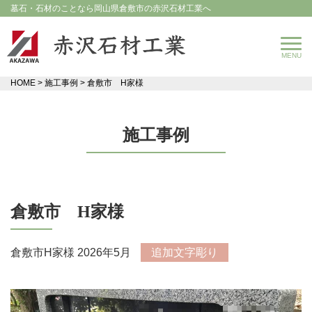
墓石・石材のことなら岡山県倉敷市の赤沢石材工業へ
HOME
>
施工事例
>
倉敷市 H家様
施工事例
倉敷市 H家様
倉敷市H家様 2026年5月
追加文字彫り