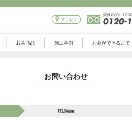
アクセス
お墓商品
施工事例
お墓ができるまで
お問い合わせ
確認画面