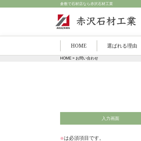
倉敷で石材店なら赤沢石材工業
HOME
選ばれる理由
HOME
>
お問い合わせ
入力画面
は必須項目です。
※