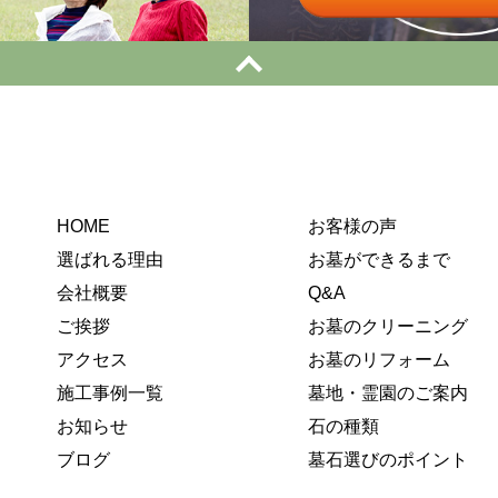
HOME
お客様の声
選ばれる理由
お墓ができるまで
会社概要
Q&A
ご挨拶
お墓のクリーニング
アクセス
お墓のリフォーム
施工事例一覧
墓地・霊園のご案内
お知らせ
石の種類
ブログ
墓石選びのポイント