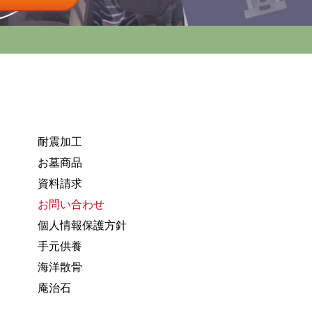
耐震加工
お墓商品
資料請求
お問い合わせ
個人情報保護方針
手元供養
海洋散骨
庵治石