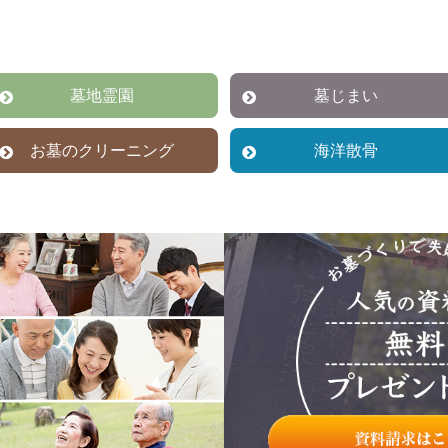
墓地霊園
墓じまい
お墓のクリーニング
海洋散骨