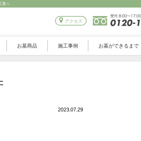
工業へ
アクセス
お墓商品
施工事例
お墓ができるまで
た
2023.07.29