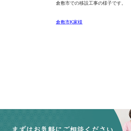
倉敷市での移設工事の様子です。
倉敷市K家様