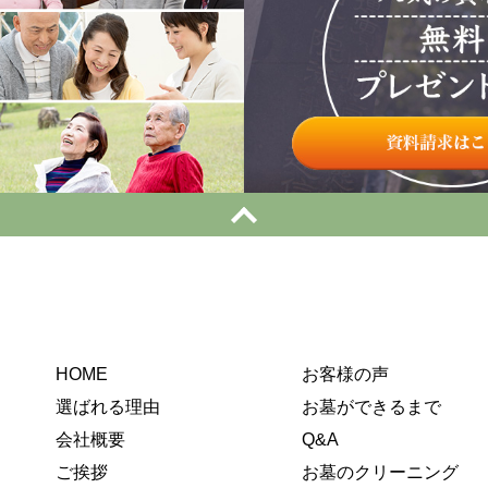
HOME
お客様の声
選ばれる理由
お墓ができるまで
会社概要
Q&A
ご挨拶
お墓のクリーニング